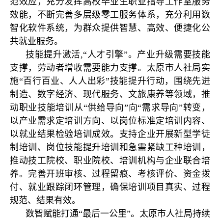
范效应，充分发挥高校毕业生职业指导工作室服务
效能，不断完善多层级零工服务体系，充分利用数
智化软件系统，为群众提供智慧、高效、便捷化公
共就业服务。
技能提升激活,“人才引擎”。产业升级需要技能
支撑，劳动者增收需要能力支撑。太原市人社局实
施“百行百业、人人出彩”技能提升行动，围绕先进
制造、数字经济、现代服务、文旅康养等领域，推
动职业技能培训从“供给导向”向“需求导向”转变，
以产业需求定培训方向、以岗位标准定培训内容、
以就业结果检验培训成效。支持企业开展新型学徒
制培训、岗位技能提升培训和急需紧缺工种培训，
推动技工院校、职业院校、培训机构与企业联合培
养。完善开班审核、过程留痕、考核评价、资金拨
付、就业跟踪闭环管理，确保培训项目真实、过程
规范、结果有效。
数智赋能打通“最后一公里”。太原市人社局持续