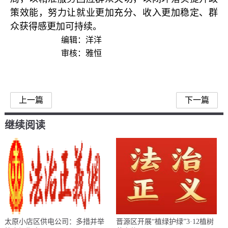
策效能，努力让就业更加充分、收入更加稳定、群
众获得感更加可持续。
编辑：洋洋
审核：雅恒
上一篇
下一篇
继续阅读
太原小店区供电公司：多措并举
晋源区开展“植绿护绿”3·12植树