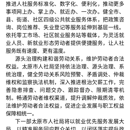
推进人社服务标准化、数字化、便利化，推动更多
事项网上办、掌上办、就近办、一次办。健全市、
县、街道、社区四级公共就业服务体系，把政策咨
询、岗位推荐、失业登记等服务延伸到基层一线。
依托零工市场、社区就业服务站等载体，为灵活就
业人员、新就业形态劳动者提供便捷服务，让人社
服务既有速度、更有温度。
源头治理构建和谐劳动关系，维护劳动者合法
权益。太原市人社局坚持依法治理、源头治理、系
统治理，健全劳动关系风险预警、矛盾调处、仲裁
维权和监察执法机制，深入推进根治欠薪工作，完
善隐患排查、问题交办、跟踪督办、限期清零机
制。畅通劳动者维权渠道，提升调解仲裁质效，依
法维护劳动者合法权益，促进企业发展与职工权益
保障相统一。
下一部太原市人社局将以就业优先服务发展大
局，以精准服务回应群众关切，以闭环落实提升政