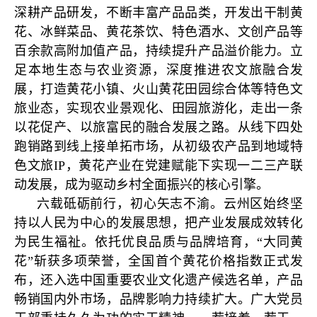
深耕产品研发，不断丰富产品品类，开发出干制黄
花、冰鲜菜品、黄花茶饮、特色酒水、文创产品等
百余款高附加值产品，持续提升产品溢价能力。立
足本地生态与农业资源，深度推进农文旅融合发
展，打造黄花小镇、火山黄花田园综合体等特色文
旅业态，实现农业景观化、田园旅游化，走出一条
以花促产、以旅富民的融合发展之路。从线下四处
跑销路到线上接单拓市场，从初级农产品到地域特
色文旅IP，黄花产业在党建赋能下实现一二三产联
动发展，成为驱动乡村全面振兴的核心引擎。
六载砥砺前行，初心矢志不渝。云州区始终坚
持以人民为中心的发展思想，把产业发展成效转化
为民生福祉。依托优良品质与品牌培育，“大同黄
花”斩获多项荣誉，全国首个黄花价格指数正式发
布，还入选中国重要农业文化遗产候选名单，产品
畅销国内外市场，品牌影响力持续扩大。广大党员