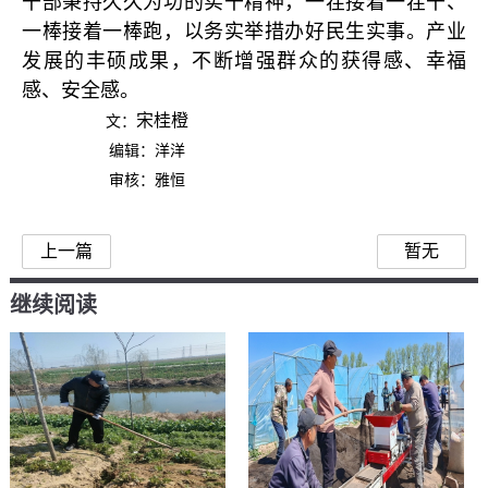
干部秉持久久为功的实干精神，一茬接着一茬干、
一棒接着一棒跑，以务实举措办好民生实事。产业
发展的丰硕成果，不断增强群众的获得感、幸福
感、安全感。
宋桂橙
文：
编辑：洋洋
审核：雅恒
上一篇
暂无
继续阅读