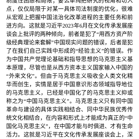
制度性困惑和局限；要么单纯把研究的视角和切入
点，仅仅局限于对某一具体司法制度的优化，很难
从宏观上把握中国法治化改革进程的主要任务和前
进方向。这就是习近平2023年6月在文化传承发展座
谈会上批评的两种倾向，前者是犯了“用西方资产阶
级经典理论来套解”中国现实问题的错误，后者是犯
了在我们自己实践中形成的“经验主义”的错误。作
为中国共产党理论基础和指导思想的马克思主义基
本原理，尽管也是从西方资本主义国家输入中国的
“外来文化”。但由于马克思主义吸收全人类文化精
华而创生，实情是居于中国意识形态领域指导地位
的马克思主义，已经是中国化了的马克思主义抑或
称之为“中国马克思主义”。马克思主义只有同中国
革命与建设的具体实践相结合、同中华民族优秀传
统文化相结合，在内容和形式上才能成为真正的“中
国化马克思主义”，在中国才能与时俱进、才有生命
活力。这就是习近平在文化传承发展座谈会上，深