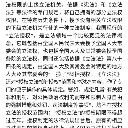
法权限的上级立法机关，依据《宪法》和《立法
法》等法律的专门规定，将自己拥有的部分立法权
权限，在特定历史条件下，授予没有相关立法权限
的下级立法机关行使的一种立法制度。我国现行的
“立法授权”，是立法领域一个比较宽泛的法律概
念，它既包括由全国人民代表大会授予全国人大常
委会的立法权，也包括全国人大及其常委会授予国
务院的立法权，同时还包括依据《立法法》第八十
四条的规定，由全国人大及其常委会对特定的地方
人大及其常委会的“一揽子”概括授权。《立法法》
还对“授权立法”的“授权”范围和“授权”内容，作了专
门的便于操作的具体规定。譬如，规定凡属“有关犯
罪和刑罚、对公民政治权利的剥夺和限制人身自由
的强制措施和处罚、司法制度等事项”，均不在授权
立法的授权范围内；“授权立法”的授权期限不得超
过五年。授权制定的法律法规出台后，原有的相应