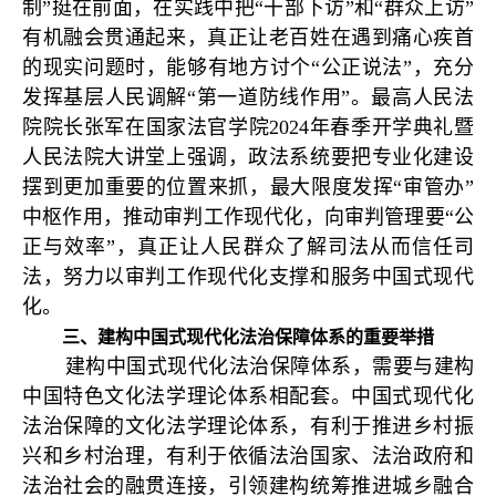
制”挺在前面，在实践中把“干部下访”和“群众上访”
有机融会贯通起来，真正让老百姓在遇到痛心疾首
的现实问题时，能够有地方讨个“公正说法”，充分
发挥基层人民调解“第一道防线作用”。最高人民法
院院长张军在国家法官学院2024年春季开学典礼暨
人民法院大讲堂上强调，政法系统要把专业化建设
摆到更加重要的位置来抓，最大限度发挥“审管办”
中枢作用，推动审判工作现代化，向审判管理要“公
正与效率”，真正让人民群众了解司法从而信任司
法，努力以审判工作现代化支撑和服务中国式现代
化。
三、建构中国式现代化法治保障体系的重要举措
建构中国式现代化法治保障体系，需要与建构
中国特色文化法学理论体系相配套。中国式现代化
法治保障的文化法学理论体系，有利于推进乡村振
兴和乡村治理，有利于依循法治国家、法治政府和
法治社会的融贯连接，引领建构统筹推进城乡融合