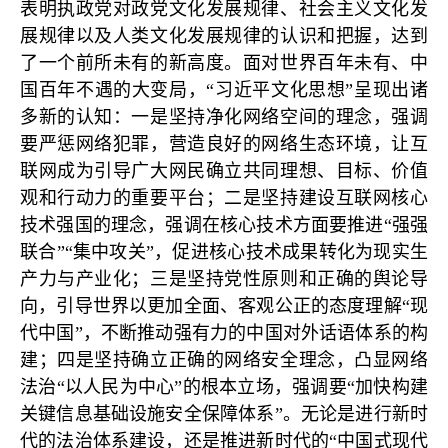
表明执政党对政党文化发展规律、社会主义文化发
展规律以及人类文化发展规律的认识和把握，达到
了一个前所未有的新高度。面对世界百年未有、中
国百年不遇的大变局，“习近平文化思想”呈现出诸
多新的认知：一是坚持净化网络空间的理念，强调
要严惩网络犯罪，营造良好的网络生态环境，让互
联网成为引导广大网民确立共同理想、目标、价值
观和行动力的重要平台；二是坚持建设互联网核心
技术强国的理念，强调在核心技术方面要推进“强强
联合”“集中攻关”，促进核心技术成果转化为现实生
产力与产业化；三是坚持党性原则和正确的舆论导
向，引导世界以更加全面、客观公正的态度理解“现
代中国”，不断推动强有力的中国对外话语体系的构
建；四是坚持确立正确的网络安全理念，凸显网络
法治“以人民为中心”的根本立场，强调要“加快构建
关键信息基础设施安全保障体系”。无论是进行新时
代的法治体系建设，还是推进新时代的“中国式现代