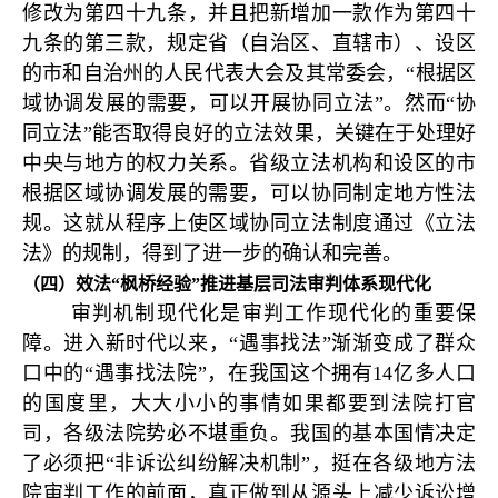
修改为第四十九条，并且把新增加一款作为第四十
九条的第三款，规定省（自治区、直辖市）、设区
的市和自治州的人民代表大会及其常委会，“根据区
域协调发展的需要，可以开展协同立法”。然而“协
同立法”能否取得良好的立法效果，关键在于处理好
中央与地方的权力关系。省级立法机构和设区的市
根据区域协调发展的需要，可以协同制定地方性法
规。这就从程序上使区域协同立法制度通过《立法
法》的规制，得到了进一步的确认和完善。
（四）效法“枫桥经验”推进基层司法审判体系现代化
审判机制现代化是审判工作现代化的重要保
障。进入新时代以来，“遇事找法”渐渐变成了群众
口中的“遇事找法院”，在我国这个拥有14亿多人口
的国度里，大大小小的事情如果都要到法院打官
司，各级法院势必不堪重负。我国的基本国情决定
了必须把“非诉讼纠纷解决机制”，挺在各级地方法
院审判工作的前面，真正做到从源头上减少诉讼增