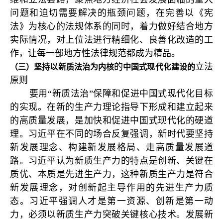
问题和迫切需要解决的瓶颈问题，在完善以《宪
法》为核心的法规体系的同时，着力做好结合地方
实际情况，对上位法进行精细化、良善化改造的工
作，让每一部地方性法律规范都成为精品。
的
立法
（三）坚持以新质法治为内核
中国式现代化建设的
原则
要用“新质法治”保障和促进中国式现代化目标
的实现。在新的生产力理论指导下形成和建立起来
的高质量发展，是加快和促进中国式现代化的硬道
理。习近平在不同的场合反复强调，新时代要坚持
新发展理念、构建新发展格局、走高质量发展道
路。习近平认为新质生产力的特点是创新、关键在
质优、本质是先进生产力，这种新质生产力是符合
新发展理念，对创新起主导作用的先进生产力质
态。习近平强调人才是第一资源、创新是第一动
力，必须以新质生产力突破关键核心技术。发展新