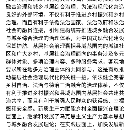
融合治理和城乡基层综合治理，为法治现代化营造
良好的外部环境，不仅有利于推进乡村振兴和乡村
治理，而且有利于依循法治国家、法治政府和法治
社会的融贯连接，引领建构统筹推进城乡融合发展
与城乡综合治理的治理体系，为中国式现代化建设
保驾护航。基层社会治理囊括县域范围内的城镇社
区和广大乡村，基层社会治理面向的事务涉及多元
群体对象、多项治理内容、多种服务需求，客观地
要求所在地多方治理主体的共同参与，这是有效推
动基层社会治理现代化的关键一招。依法健全完善
乡村自治、法治与德治三治融合的治理体系，不仅
有利于推进乡村振兴和县域范围内基层社会共建共
治共享，而且有利于增强人民群众的获得感、幸福
感和安全感。新质生产力赋能乡村全面振兴在理论
层面上，继承和发展了马克思主义生产力基本思想
与城乡融合发展理论；在实践层面上，加快发展新