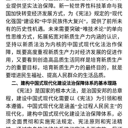
业提供坚实法治保障。新一轮世界性科技革命与我
国加快转变经济发展方式，为《宪法》规定的“现代
化强国”建设和“中华民族伟大复兴”，提供了前所未
有的历史性机遇。未来需要突破“唯技术论”的单向
性思维方式，拓展拓宽对新质生产力内涵的认识，
坚持以新质法治为内核的中国式现代化法治作保
障，既要高度重视新质生产力对经济发展的促进作
用，又要看到创造高品质生活同样是培育新质生产
力的重要目标，培育新质生产力的最终目的，就是
要增进民生福祉、提高人民群众的生活品质。
二、建构中国式现代化建设法治保障体系的基本理路
《宪法》是国家的根本大法，是治国安邦的总章
程，建设中国式现代化需要以《宪法》为引领和根
本遵循。中国式现代化是涵盖“全过程人民民主”的
现代化，建构中国式现代化建设法治保障体系，必
须全面贯彻和实施宪法规定、宪法原则和宪法精