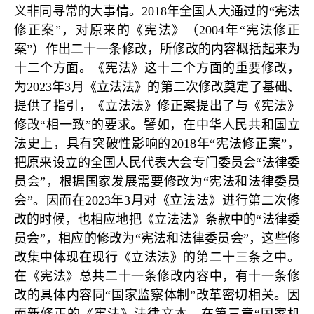
义非同寻常的大事情。2018年全国人大通过的“宪法
修正案”，对原来的《宪法》（2004年“宪法修正
案”）作出二十一条修改，所修改的内容概括起来为
十二个方面。《宪法》这十二个方面的重要修改，
为2023年3月《立法法》的第二次修改奠定了基础、
提供了指引，《立法法》修正案提出了与《宪法》
修改“相一致”的要求。譬如，在中华人民共和国立
法史上，具有突破性影响的2018年“宪法修正案”，
把原来设立的全国人民代表大会专门委员会“法律委
员会”，根据国家发展需要修改为“宪法和法律委员
会”。因而在2023年3月对《立法法》进行第二次修
改的时候，也相应地把《立法法》条款中的“法律委
员会”，相应的修改为“宪法和法律委员会”，这些修
改集中体现在现行《立法法》的第二十三条之中。
在《宪法》总共二十一条修改内容中，有十一条修
改的具体内容同“国家监察体制”改革密切相关。因
而新修正的《宪法》法律文本，在第三章“国家机