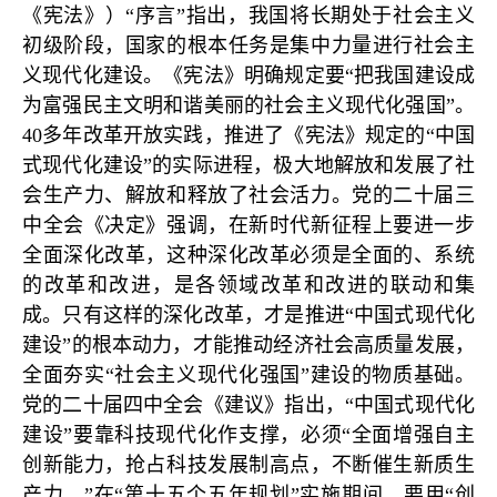
《宪法》）“序言”指出，我国将长期处于社会主义
初级阶段，国家的根本任务是集中力量进行社会主
义现代化建设。《宪法》明确规定要“把我国建设成
为富强民主文明和谐美丽的社会主义现代化强国”。
40多年改革开放实践，推进了《宪法》规定的“中国
式现代化建设”的实际进程，极大地解放和发展了社
会生产力、解放和释放了社会活力。党的二十届三
中全会《决定》强调，在新时代新征程上要进一步
全面深化改革，这种深化改革必须是全面的、系统
的改革和改进，是各领域改革和改进的联动和集
成。只有这样的深化改革，才是推进“中国式现代化
建设”的根本动力，才能推动经济社会高质量发展，
全面夯实“社会主义现代化强国”建设的物质基础。
党的二十届四中全会《建议》指出，“中国式现代化
建设”要靠科技现代化作支撑，必须“全面增强自主
创新能力，抢占科技发展制高点，不断催生新质生
产力。”在“第十五个五年规划”实施期间，要用“创