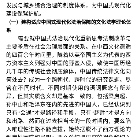
发展与城乡综合治理的制度体系，为中国式现代化
建设保驾护航。
（一）建构适应中国式现代化法治保障的文化法学理论体
系
需要就中国式法治现代化重新思考法制改革与
主要矛盾在社会治理层面的关系。在中西文化邂逅
的四百余年时间里，随着以英帝国主义为代表的西
方资本主义列强对中国的野蛮入侵，致使中国历经
几千年的传统社会彻底解体，中国传统法律文化向
何处去？成为一个跨朝代、跨时代的研究课题。尽
管在不同时代、不同时期使用的语词概念有所差
异，但其实质含义却是基本一致的。包括梁启超、
孙中山和毛泽东在内的先进的中国人，已经认识到
只有“会通”才是路径和手段，只有“超胜”才是方向
和出路。然而在过去相当长的一段时期内，要么陷
入唯理性进路不能自拔，始终摆脱不了西方理论的