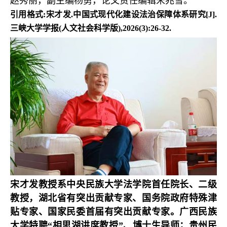
赵秀丽，副主编杨勇，论文责任编辑宋兆雪。
引用格式:宋才发.中国式现代化建设法治保障体系研究[J].
三峡大学学报(人文社会科学版),2026(3):26-32.
宋才发教授系中央民族大学法学院首任院长、二级
教授，湖北省有突出贡献专家、国务院政府特殊津
贴专家、国家民委首届有突出贡献专家。广西民族
大学特聘“相思湖讲席教授”、博士生导师；贵州民