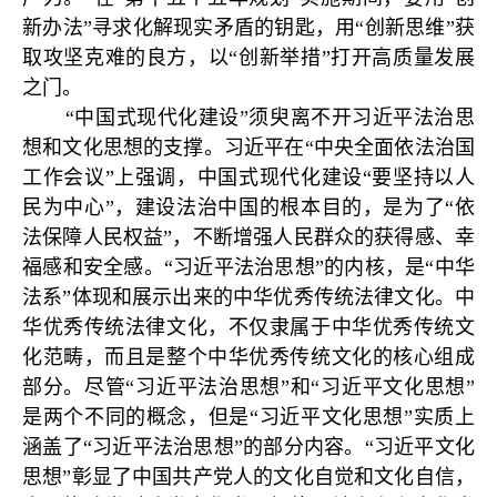
新办法”寻求化解现实矛盾的钥匙，用“创新思维”获
取攻坚克难的良方，以“创新举措”打开高质量发展
之门。
“中国式现代化建设”须臾离不开习近平法治思
想和文化思想的支撑。习近平在“中央全面依法治国
工作会议”上强调，中国式现代化建设“要坚持以人
民为中心”，建设法治中国的根本目的，是为了“依
法保障人民权益”，不断增强人民群众的获得感、幸
福感和安全感。“习近平法治思想”的内核，是“中华
法系”体现和展示出来的中华优秀传统法律文化。中
华优秀传统法律文化，不仅隶属于中华优秀传统文
化范畴，而且是整个中华优秀传统文化的核心组成
部分。尽管“习近平法治思想”和“习近平文化思想”
是两个不同的概念，但是“习近平文化思想”实质上
涵盖了“习近平法治思想”的部分内容。“习近平文化
思想”彰显了中国共产党人的文化自觉和文化自信，