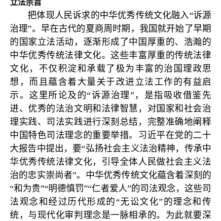
立法宗旨
把体现人民诉求的中华优秀传统文化融入“诉源
治理”。早在古代的夏商周时期，我国就开始了早期
的国家立法活动，逐渐形成了中国厚重的、浩瀚的
中华优秀传统法律文化。这些丰富厚重的传统法律
文化，不仅积淀和承载了极为丰富的治国理政思
想，而且藴含着大量关于改进立法工作的有益启
示。这里所论及的“诉源治理”，是指吸收借鉴先
进、优秀的法治文明和法律智慧，对国家和社会治
理实践、司法实践进行深刻总结，完整准确地阐释
中国特色司法理念的重要举措。习近平在党的二十
大报告中提出，要“弘扬社会主义法治精神，传承中
华优秀传统法律文化，引导全体人民做社会主义法
治的忠实崇尚者”。中华优秀传统文化藴含着深刻的
“和为贵”“明德慎罚”“仁者爱人”的司法观念，这些司
法观念和经过历代形成的“无讼文化”的理念和传
统，与现代化审判理念是一脉相承的。为此就要深