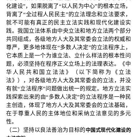
化建设”，如果脱离了“以人民为中心”的根本立场，
背离了“全过程人民民主”的立法理念和立法要求，
就不可能有真正的民主立法实践和现代化建设实
践。我国立法体系由中央立法和地方立法两个部分
共同组成，各级地方人大及其常委会立法的权威和
尊严，更多地体现在“多数人决定”的立法程序上，
它本质上是一个为谁立法、立什么样法的根本性问
题，必须坚持在程序正义立场上的法理表达。《中
华人民共和国立法法》（以下简称为《立法
法》），对各级地方人大及其常委会的立法，并没
有就“立法程序”问题做出统一的规定。地方立法实
践探索出来的由“多数人决定”的立法程序是一种民
主创造，体现了地方人大及其常委会的立法基础，
在于尊重人民的主体地位和采纳立法意见的多元
性。
（二）坚持以良法善治为目标的
中国式现代化建设的