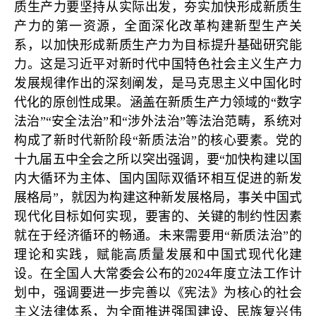
质生产力要坚持从实际出发，夯实加快形成新质生
产力的第一资源，全面深化改革构建新型生产关
系，以加快形成新质生产力为目标提升基础研究能
力。这是习近平对新时代中国特色社会主义生产力
发展规律作出的深刻阐发，是马克思主义中国化时
代化的原创性成果。涵盖在新质生产力领域的“数字
法治”“安全法治”和“涉外法治”等法治范畴，系统对
构成了新时代新阶段“新质法治”的核心要素。党的
十九届五中全会之所以突出强调，要“加快构建以国
内大循环为主体、国内国际双循环相互促进的新发
展格局”，就因为构建这种新发展格局，事关中国式
现代化目标如何实现，要害的、关键的制约性因素
就在于经济循环的畅通。未来需要用“新质法治”的
理论和实践，赋能高质量发展和中国式现代化建
设。在全国人大常委会公布的2024年度立法工作计
划中，强调要进一步完善以《宪法》为核心的社会
主义法律体系，为全面推进强国建设、民族复兴伟