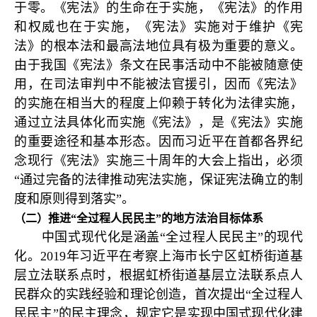
于零。《宪法》的生命在于实施，《宪法》的作用
和权威也在于实施，《宪法》实施对于维护《宪
法》的根本法和最高法地位具有极为重要的意义。
由于我国《宪法》条文在民事活动中不能被随意使
用，在司法审判中不能被法官援引，因而《宪法》
的实施在相当大的程度上仰赖于转化为法律实施，
通过立法具体化而实施《宪法》，是《宪法》实施
的重要途径和基本形态。因而习近平在首都各界纪
念现行《宪法》实施三十周年的大会上指出，必须
“通过完备的法律推动宪法实施，保证宪法确立的制
度和原则得到落实”。
（二）推进“全过程人民民主”的地方法治目标体系
中国式现代化是涵盖“全过程人民民主”的现代
化。2019年习近平在考察上海市长宁区虹桥街道基
层立法联系点时，根据虹桥街道基层立法联系点人
民群众的实践经验和理论创造，首次提出“全过程人
民民主”的民主理念，规定它是实现中国式现代化建