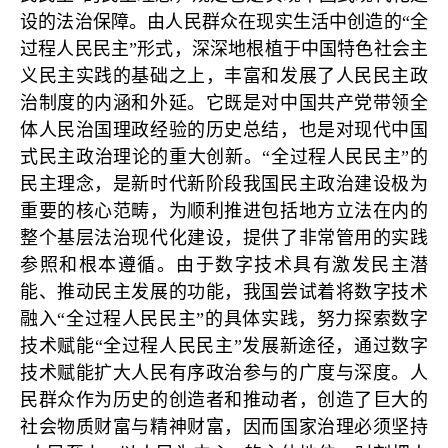
设的法治保障。由人民群众在现实生活中创造的“全
过程人民民主”形式，深深地根植于中国特色社会主
义民主实践的基础之上，丰富和发展了人民民主政
治制度的内涵和外延。它既是对中国共产党带领全
体人民治国理政经验的历史总结，也是对现代中国
式民主政治理论的重大创新。“全过程人民民主”的
民主理念，是新时代新阶段我国民主政治建设极为
重要的核心范畴，为顺利推进包括地方立法在内的
整个基层法治现代化建设，提供了非常管用的实践
参照和根本遵循。由于数字技术具有激发民主潜
能、推动民主发展的功能，我国尝试着将数字技术
融入“全过程人民民主”的具体实践，努力探索数字
技术赋能“全过程人民民主”发展新途径，通过数字
技术赋能扩大人民有序政治参与的广度与深度。人
民群众作为历史的创造者和推动者，创造了巨大的
社会物质财富与精神财富，因而国家治理必须坚持