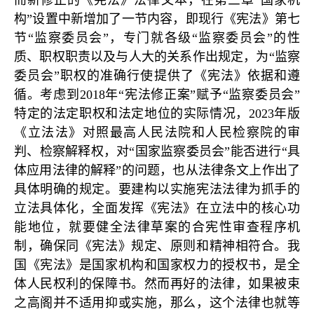
构”设置中新增加了一节内容，即现行《宪法》第七
节“监察委员会”，专门就各级“监察委员会”的性
质、职权职责以及与人大的关系作出规定，为“监察
委员会”职权的准确行使提供了《宪法》依据和遵
循。考虑到2018年“宪法修正案”赋予“监察委员会”
特定的法定职权和法定地位的实际情况，2023年版
《立法法》对照最高人民法院和人民检察院的审
判、检察解释权，对“国家监察委员会”能否进行“具
体应用法律的解释”的问题，也从法律条文上作出了
具体明确的规定。要建构以实施宪法法律为抓手的
立法具体化，全面发挥《宪法》在立法中的核心功
能地位，就要健全法律草案的合宪性审查程序机
制，确保同《宪法》规定、原则和精神相符合。我
国《宪法》是国家机构和国家权力的授权书，是全
体人民权利的保障书。然而再好的法律，如果被束
之高阁并不适用抑或实施，那么，这个法律也就等