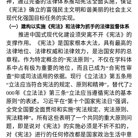
神，通过完备的法律体系推动宪法全面实施，保证
《宪法》确立的富强民主文明和谐美丽的社会主义
现代化强国目标任务的实现。
（一）建构以实施《宪法》和法律为抓手的法律监督体系
推进中国式现代化建设须臾离不开《宪法》的
支撑作用。《宪法》是国家根本大法，具有最高的
法律地位、法律权威和法律效力，是治国安邦的总
章程。作为特定概念的“宪法原则”，不仅在学科体
系中占有极为重要的地位，而且已成为“合宪性审
查”抑或司法适用的依据。现行《立法法》第五条用
“立法应当符合宪法的规定、原则和精神”，替代了2
000年《立法法》第三条“立法应当遵循宪法的基本
原则”的表述。习近平在“第十个国家宪法日”强调，
全党全国要全面贯彻和实施“宪法规定、宪法原则、
宪法精神”。所有这些表明了一个共同的重大原则问
题，即是说对《宪法》的实施必须是不折不扣的，
对《宪法》进行的任何修改都是国家政治生活中意