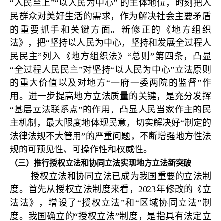
“人民至上”“以人民为中心” 的主体地位，时刻把人
民群众对美好生活的需求，作为解决社会主要矛盾
的重要抓手和关键方面。新修正的《地方组织
法》，把“坚持以人民为中心，坚持和发展全过程人
民民主”列入《地方组织法》“总则”第四条，凸显
“全过程人民民主”对坚持“以人民为中心”立法原则
的重大价值以及对地方“一府一委两院的监督”作
用。进一步提高地方立法质量的关键，是充分发挥
“基层立法联系点”的作用，凸显人民当家作主的民
主机制，最大限度地体现民意，切实解决好“制定的
法律法规不大管用”的严重问题，不断增强地方性法
规的可预见性、可操作性和权威性。
（三）推行授权立法和协同立法实现地方立法新突破
授权立法和协同立法已成为我国重要的立法制
度。首先从授权立法制度来看，2023年修改的《立
法法》，增设了“授权立法”和“区域协同立法”制
度。我国确立的“授权立法”制度，是指具有法定立