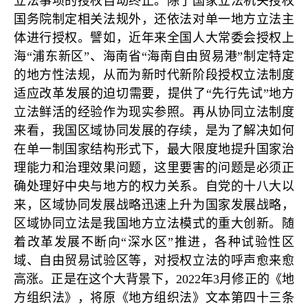
立法事项的授权自动终止。除了国家立法机关授权
国务院制定相关法规外，还依法对单一地方立法主
体进行授权。譬如，近年来全国人大常委会授权上
海“浦东新区”、海南省“海南自由贸易港”制定特定
的地方性法规，从而为新时代新阶段授权立法制度
适应改革发展的迫切需要，提供了“先行先试”地方
立法鲜活的经验作为现实参照。再从协同立法制度
来看，我国区域协同发展的存续，是为了解决如何
在单一制国家结构形式下，最大限度地提升国家治
理能力和治理效果问题，这里要害的问题是必须正
确处理好中央与地方的权力关系。自党的十八大以
来，区域协同发展战略迅速上升为国家发展战略，
区域协同立法是我国地方立法模式的重大创新。随
着改革发展不断向“深水区”推进，各种试验性区
域、自由贸易试验区等，对授权立法的呼声愈来愈
高涨。正是在这个大背景下，2022年3月修正的《地
方组织法》，将原《地方组织法》文本第四十三条