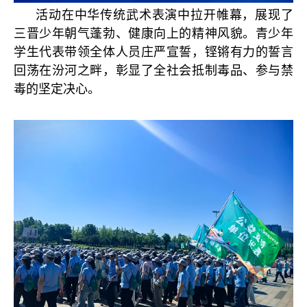
活动在中华传统武术表演中拉开帷幕，展现了
三晋少年朝气蓬勃、健康向上的精神风貌。青少年
学生代表带领全体人员庄严宣誓，铿锵有力的誓言
回荡在汾河之畔，彰显了全社会抵制毒品、参与禁
毒的坚定决心。