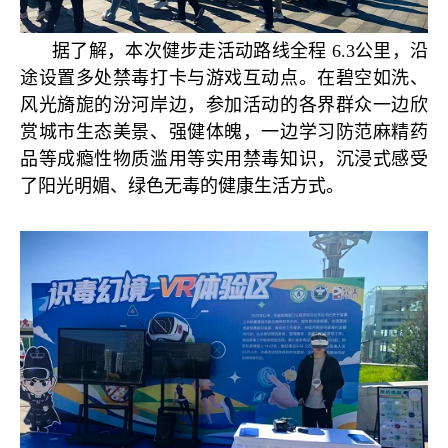
据了解，本次健步走活动路线全程 6.3公里，沿
途设置多处禁毒打卡与游戏互动点。在碧空如洗、
风光旖旎的汾河岸边，参加活动的各界群众一边欣
赏城市生态美景、强健体魄，一边学习防范麻精药
品等成瘾性物质滥用等实用禁毒知识，沉浸式感受
了阳光明媚、绿色无毒的健康生活方式。