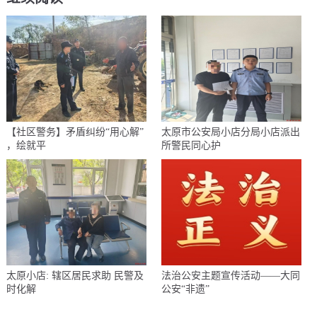
【社区警务】矛盾纠纷“用心解”
太原市公安局小店分局小店派出
，绘就平
所警民同心护
太原小店: 辖区居民求助 民警及
法治公安主题宣传活动——大同
时化解
公安“非遗”