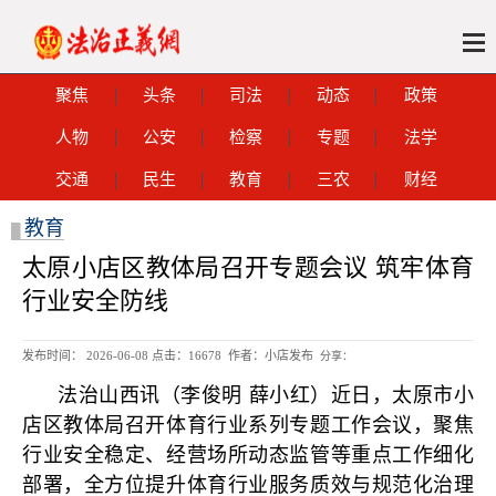
聚焦
头条
司法
动态
政策
人物
公安
检察
专题
法学
交通
民生
教育
三农
财经
教育
█
太原小店区教体局召开专题会议 筑牢体育
行业安全防线
发布时间： 2026-06-08 点击：
16678 作者：小店发布
分享：
法治山西讯（李俊明 薛小红）近日，太原市小
店区教体局召开体育行业系列专题工作会议，聚焦
行业安全稳定、经营场所动态监管等重点工作细化
部署，全方位提升体育行业服务质效与规范化治理