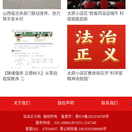
山西临汾多部门联动宣传、协力
太原小店区“粽香四溢迎端午 科
筑平安乡村
技赋能启新
【铸魂强师 立德树人】从零启
太原小店区教体局召开“科学家
程探数序 二
精神进校园”
关于我们
版权声明
联系我们
法治正义网 版权所有 备案号：
晋ICP备2021018709号
服务热线： 010-10086249 0351-2247348
客服QQ： 479346937
晋公网安备 14019202000968号