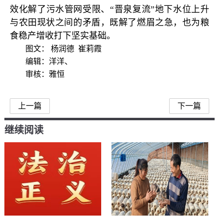
效化解了污水管网受限、“晋泉复流”地下水位上升
与农田现状之间的矛盾，既解了燃眉之急，也为粮
食稳产增收打下坚实基础。
图文： 杨润德 崔莉霞
编辑：洋洋、
审核：雅恒
上一篇
下一篇
继续阅读