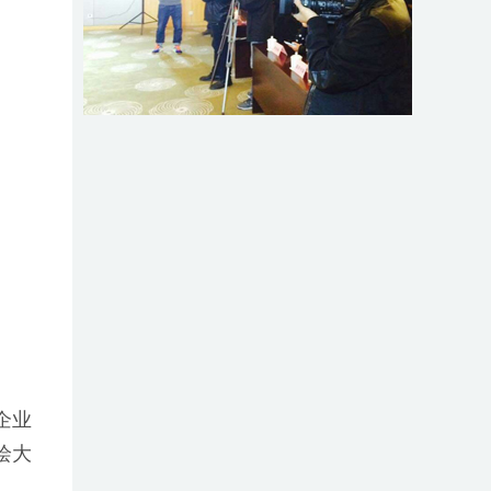
企业
绘大