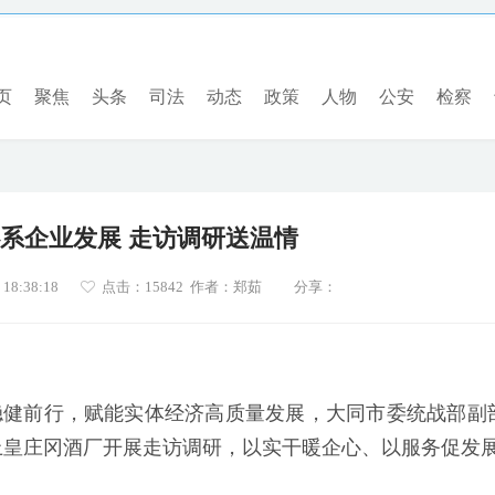
页
聚焦
头条
司法
动态
政策
人物
公安
检察
系企业发展 走访调研送温情
8:38:18
点击：
15842 作者：郑茹
分享：
稳健前行，赋能实体经济高质量发展，大同市委统战部副
上皇庄冈酒厂开展走访调研，以实干暖企心、以服务促发