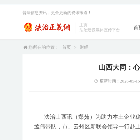
普法信息资讯，更全更新的资讯报道！
主页
首
法治建设媒体宣传平台
您所在的位置：
首页
>
财经
山西大同：心
更新时间：2026-05-15 1
法治山西讯（郑茹）为助力本土企业
孟伟带队，市、云州区新联会领导一行赴