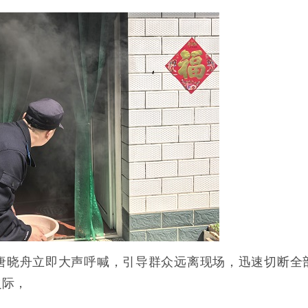
警唐晓舟立即大声呼喊，引导群众远离现场，迅速切断全
之际，