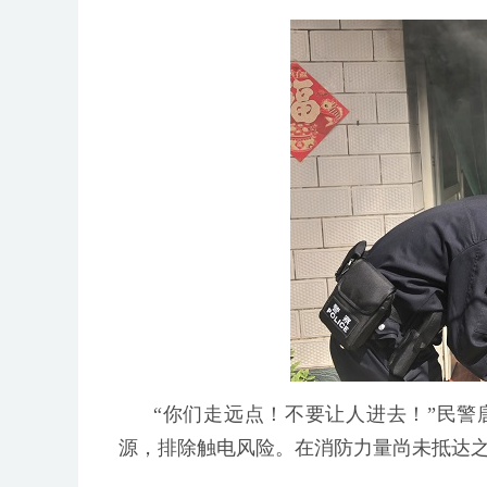
“你们走远点！不要让人进去！”民
源，排除触电风险。在消防力量尚未抵达