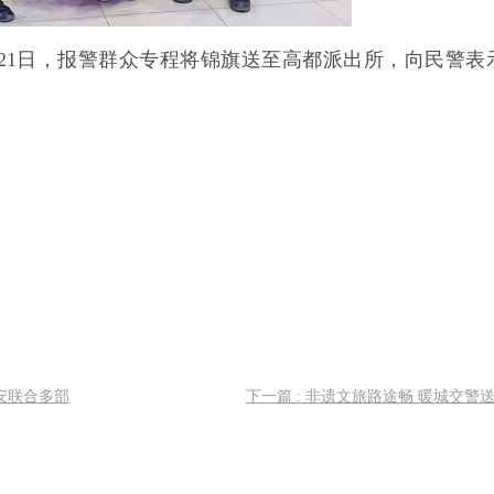
月21日，报警群众专程将锦旗送至高都派出所，向民警表
公安联合多部
下一篇 : 非遗文旅路途畅 暖城交警