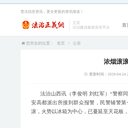
普法信息资讯，更全更新的资讯报道！
主页
首
法治建设媒体宣传平台
您所在的位置：
首页
>
公安
浓烟滚滚
更新时间：2026-04-24 2
法治山西讯（李俊明 刘红军）“警察同
安高都派出所接到群众报警，民警辅警第
滚，火势以冰箱为中心，已蔓延至天花板