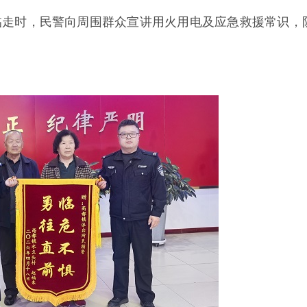
临走时，民警向周围群众宣讲用火用电及应急救援常识，