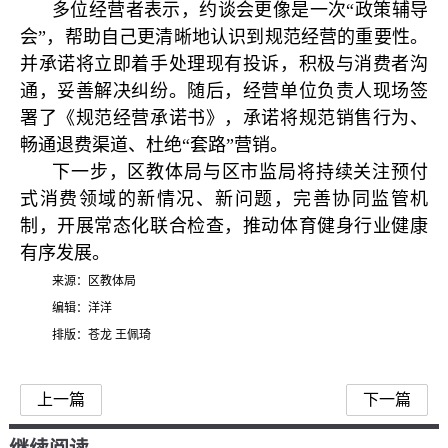
多位经营者表示，约谈会更像是一次“政策辅导
会”，帮助自己更清晰地认识到规范经营的重要性。
并承诺将立即着手处理现有投诉，积极与消费者沟
通，妥善解决纠纷。随后，经营单位负责人现场签
署了《规范经营承诺书》，承诺将规范销售行为、
畅通退费渠道、杜绝“套路”营销。
下一步，区教体局与区市监局将持续关注预付
式消费领域的新情况、新问题，完善协同监管机
制，开展常态化联合检查，推动体育健身行业健康
有序发展。
来源：区教体局
编辑：洋洋
排版：苍龙 王佩琦
上一篇
下一篇