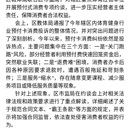
开展预付式消费专项约谈，进一步压实经营者主体
责任，保障消费者合法权益。
会上，区教体局通报了今年辖区内体育健身行
业预付卡消费投诉的整体情况，并对突出问题进行
了深刻剖析。今年以来，预付卡消费纠纷依然是投
诉热点，主要问题集中在三个方面：一是“关门跑
路”风险，部分经营者利用预付费快速回笼资金后，
突然歇业失联；二是“退费难”困境，消费者办卡后
因各种原因要求退款时，遭遇百般拖延和苛刻条
件；三是服务“缩水”，存在随意变更课程、减少服
务项目或降低服务质量等现象。
针对上述现象，区市监局在约谈会上对相关法
律法规和政策要求进行了重点解读，详细阐述了关
于规范合同文本、“霸王条款”等方面的规定，并表
示将加强合同监管，依法查处侵害消费者权益的行
为。