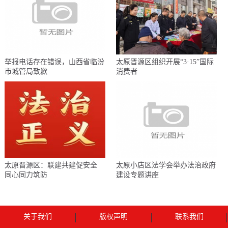
举报电话存在错误，山西省临汾
太原晋源区组织开展“3·15”国际
市城管局致歉
消费者
太原晋源区：联建共建促安全
太原小店区法学会举办法治政府
同心同力筑防
建设专题讲座
关于我们
版权声明
联系我们