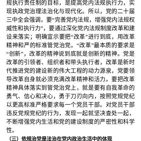
规执行责任制的目标，是提高党内法规执行力，实
现执政党治理法治化与现代化。所以，党的二十届
三中全会强调，要“完善党内法规，增强党内法规权
威性和执行力”，要通过深化党内法规制度改革和建
设来落实；明确宣示要把“改革”进行到底，用改革
精神和严的标准管党治党。“改革”最本质的要求是
“创新”，改革的精神说到底就是创新的精神。党是
改革的引领者、组织者和带头执行者，改革是新时
代推进党的建设新的伟大工程的动力源泉，党要领
导改革自身就必须充满改革精神和活力。要把改革
精神具体落实到管党治党上，就是要有自我革命的
勇气、信心和决心，勇于刀刃向内，按照党规党纪
以更高标准严格要求每一个党员干部。对党员干部
违反党规党纪的行为，发现一起就坚决查处一起，
不断增强党内生活和党的建设制度的严密性和科学
性。
（三）依规治党是法治在党内政治生活中的体现