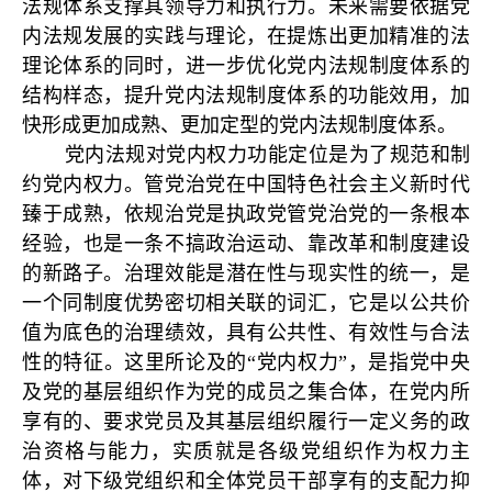
法规体系支撑其领导力和执行力。未来需要依据党
内法规发展的实践与理论，在提炼出更加精准的法
理论体系的同时，进一步优化党内法规制度体系的
结构样态，提升党内法规制度体系的功能效用，加
快形成更加成熟、更加定型的党内法规制度体系。
党内法规对党内权力功能定位是为了规范和制
约党内权力。管党治党在中国特色社会主义新时代
臻于成熟，依规治党是执政党管党治党的一条根本
经验，也是一条不搞政治运动、靠改革和制度建设
的新路子。治理效能是潜在性与现实性的统一，是
一个同制度优势密切相关联的词汇，它是以公共价
值为底色的治理绩效，具有公共性、有效性与合法
性的特征。这里所论及的“党内权力”，是指党中央
及党的基层组织作为党的成员之集合体，在党内所
享有的、要求党员及其基层组织履行一定义务的政
治资格与能力，实质就是各级党组织作为权力主
体，对下级党组织和全体党员干部享有的支配力抑