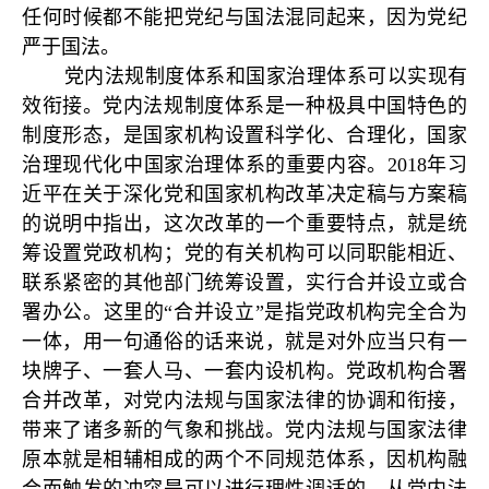
任何时候都不能把党纪与国法混同起来，因为党纪
严于国法。
党内法规制度体系和国家治理体系可以实现有
效衔接。党内法规制度体系是一种极具中国特色的
制度形态，是国家机构设置科学化、合理化，国家
治理现代化中国家治理体系的重要内容。2018年习
近平在关于深化党和国家机构改革决定稿与方案稿
的说明中指出，这次改革的一个重要特点，就是统
筹设置党政机构；党的有关机构可以同职能相近、
联系紧密的其他部门统筹设置，实行合并设立或合
署办公。这里的“合并设立”是指党政机构完全合为
一体，用一句通俗的话来说，就是对外应当只有一
块牌子、一套人马、一套内设机构。党政机构合署
合并改革，对党内法规与国家法律的协调和衔接，
带来了诸多新的气象和挑战。党内法规与国家法律
原本就是相辅相成的两个不同规范体系，因机构融