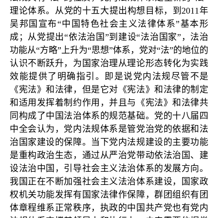
理论体系。从党的十五大提出构想目标，到2011年
吴邦国宣布“中国特色社会主义法律体系”基本形
成；从党提出“依法治国”到建设“法治国家”，法治
功能从“方略”上升为“思想”体系，党对“法”的地位的
认识不断跃升，为国家治理从理论形态转化为实践
效能提供了明确指引。即是说党内法规尽管不是
《宪法》和法律，但是它对《宪法》和法律的制定
和适用发挥着制约作用，并且与《宪法》和法律共
同构成了中国法治体系的规范基础。党的十八届四
中全会认为，党内法规体系是管党治党的依据和法
治国家建设的保障。当下党内法规建设的主要功能
是重构政治生态，通过从严治党带动依法治国、建
设法治中国，引导社会主义法治体系的发展方向。
我国正在不断加强社会主义法治体系建设，国家政
权机关功能发挥有国家法律作保障，群团组织有团
体章程维系正常秩序，执政的中国共产党也有党内