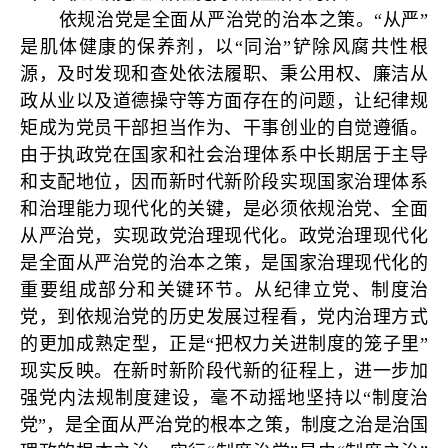
依规治党是全面从严治党的治本之策。“从严”
是肌体健康的保养剂，以“同治”铲除风腐共性根
源，及时发现和查处依法履职、秉公用权、廉洁从
政从业以及道德操守等方面存在的问题，让纪律规
矩成为党员干部担当作为、干事创业的自觉遵循。
由于执政党在国家和社会治理体系中长期居于主导
和支配地位，因而新时代新阶段实现国家治理体系
和治理能力现代化的关键，是必须依规治党、全面
从严治党，实现政党治理现代化。政党治理现代化
是全面从严治党的治本之策，是国家治理现代化的
重要组成部分和关键环节。从纪律立党、制度治
党，到依规治党的历史发展过程看，党内治理方式
的更加成熟定型，正是“把权力关进制度的笼子里”
现实反映。在新时新阶段代新的征程上，进一步加
强党内法规制度建设，毫不动摇地坚持以“制度治
党”，是全面从严治党的根本之策，制度之治是治国