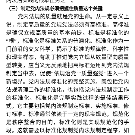
内法治实践的根本任务之一。
（三）制定党内法规必须把握住质量这个关键
党内法规的质量就是党的生命。从一定意义上
说，制定高质量的党规党法必须有高标准，高标准
是确保立规高质量的基本前提。标准是标准化的
“根”，标准化是标准关系的普遍化。标准化作为一
门前沿的交叉科学，揭示了标准的规律性、科学性
和现实样态，有助于推进党内立规从数量型向质量
型转变，应当义无反顾地把高标准运用到党内法规
制定当中去，促使“依规治党”“质量强党”进入一个
新境界。党内法规标准化的完整实施，既包括党内
法规清理工作的标准化，也包括党内法规制定工作
的标准化。标准化是完整实践过程的最佳结果形
式，它主要包括党内法规制定标准、实施标准、修
订标准。标准通常依赖于一定的现实规范，规范化
是秩序整合的目的，标准化则是实现规范化的手
段。这就需要以标准化规制党内法规制定程序，如