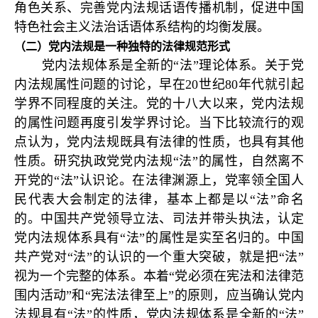
角色关系、完善党内法规话语传播机制，促进中国
特色社会主义法治话语体系结构的均衡发展。
（二）党内法规是一种独特的法律规范形式
党内法规体系是全新的“法”理论体系。关于党
内法规属性问题的讨论，早在20世纪80年代就引起
学界不同程度的关注。党的十八大以来，党内法规
的属性问题再度引发学界讨论。当下比较流行的观
点认为，党内法规既具有法律的性质，也具有其他
性质。研究执政党党内法规“法”的属性，自然离不
开党的“法”认识论。在法律渊源上，党率领全国人
民代表大会制定的法律，基本上都是以“法”命名
的。中国共产党领导立法、司法并带头执法，认定
党内法规体系具有“法”的属性是实至名归的。中国
共产党对“法”的认识的一个重大突破，就是把“法”
视为一个完整的体系。本着“党必须在宪法和法律范
围内活动”和“宪法法律至上”的原则，应当确认党内
法规具有“法”的性质，党内法规体系是全新的“法”