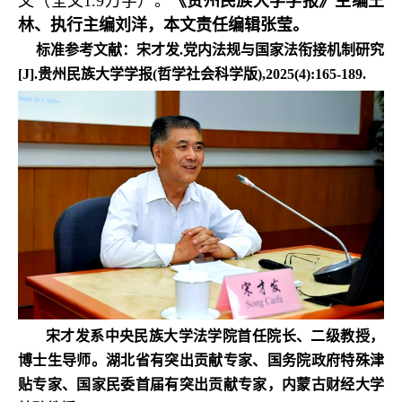
文（全文1.9万字）。
《贵州民族大学学报》主编王
林、执行主编刘洋，本文责任编辑张莹。
标准参考文献：宋才发.党内法规与国家法衔接机制研究
[J].贵州民族大学学报(哲学社会科学版),2025(4):165-189.
宋才发系中央民族大学法学院首任院长、二级教授，
博士生导师。湖北省有突出贡献专家、国务院政府特殊津
贴专家、国家民委首届有突出贡献专家，内蒙古财经大学