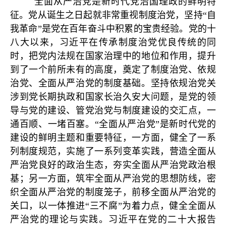
全面从严治党是新时代党治国理政的鲜明特
征。党从诞生之日起就非常重视制度治党，坚持“自
我革命”是党在百年奋斗中积累的宝贵经验。党的十
八大以来，习近平在传承制度治党优良传统的同
时，把党内法规在国家治理中的地位和作用，提升
到了一个前所未有的高度，奠定了制度治党、依规
治党、全面从严治党的制度基础。坚持依规治党关
涉到党长期执政和国家长治久安大问题，是党的领
导与党的建设、管党治党与制度建设的交汇点，一
通百顺、一堵百塞。“全面从严治党”是新时代党的
建设的鲜明主题和重要特征，一方面，健全了一系
列制度规范，实施了一系列变革实践，营造全面从
严治党良好的政治生态，夯实全面从严治党政治根
基；另一方面，筑牢全面从严治党的思想防线，密
织全面从严治党的制度笼子，前移全面从严治党的
关口，以一体推进“三不腐”为着力点，健全全面从
严治党的理论与实践。习近平在党的二十大报告