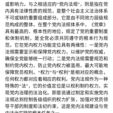
或影响力。与之相适应的“党内法规”，则是指在党
内具有法律性质的规范，是整个社会主义法治体系
不可或缺的重要组成部分。它是由不同效力层级规
范构成的整体，在整个党内法规体系中，《党章》
具有最高的、根本性的地位，规定了党的重要制度
和体制机制，是全党必须共同遵守的根本行为规
范。它在党内权力功能定位具有两维性：一是党内
法规需要宣示和保障党内权力，以维护党的权威，
确保全党能够统一行动；二是党内法规需要规范和
制约党内权力，防止党内权力被滥用，最大可能地
保障党员权利。“权力”与“权利”是相对应的概念，
任何权力都对应着相应的权利。党内法规作为一种
特殊的“法”，它的价值定位是以权利制约权力，实
现党内治理的法治化。即是说通过制定和实施党内
法规达到控制各级组织的权力扩张，加强对党员领
导干部的制度和法纪约束，这是党内法规建设与党