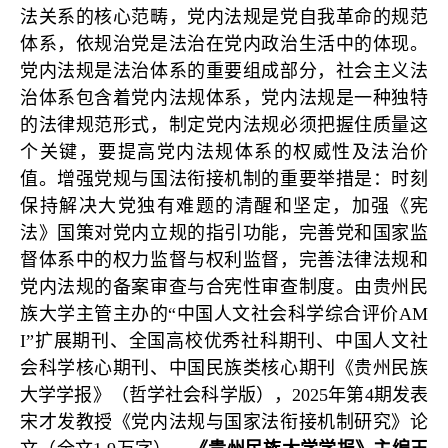
法关系的核心范畴，党内法规是党自我革命的规范
体系，依规治党是法治在党内政治生活中的体现。
党内法规是法治体系的重要组成部分，社会主义法
治体系包含着党内法规体系，党内法规是一种独特
的法律规范形式，制定党内法规必须把握住质量这
个关键，要提高党内法规体系的权威性及法治价
值。增强党规与国法衔接机制的重要举措是：时刻
保持解决大党独有难题的清醒和坚定，加强《宪
法》国策对党内立规的指引功能，完善党和国家监
督体系中的权力监督与权利监督，完善法律法规和
党内法规的备案审查与合宪性审查制度。由贵州民
族大学主管主办的“中国人文社会科学综合评价AM
I”扩展期刊、全国高校优秀社科期刊、中国人文社
会科学核心期刊、中国民族类核心期刊《贵州民族
大学学报》（哲学社会科学版），2025年第4期发表
宋才发教授《党内法规与国家法衔接机制研究》论