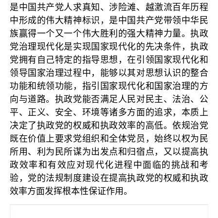
是中国共产党人求真知、涉险滩、越激流百年历程
中形成的伟大精神标识，是中国共产党带领中华民
族赢得一个又一个伟大胜利的强大精神力量。执政
党治理现代化是实现国家现代化的先决条件，执政
党拥有自己特定的指导思想，在引领国家现代化和
领导国家治理过程中，能够以其对思想认识的整合
功能和统领功能，指引国家现代化和国家治理的方
向与道路。执政党能否满足人民对民主、法治、公
平、正义、安全、环境等诸多方面的追求，本质上
决定了执政党的权威和执政效率的高低。依规治党
既在价值上要求党组织和全体党员，始终以权为民
所用、利为民所谋为出发点和归宿点，又以提高执
政效率和有效应对现代化进程中面临的挑战和考
验，党的法规制度建设在提高执政党的权威和执政
效率方面发挥根本性保证作用。