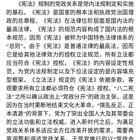
《宪法》规制的党政关系是党内法规制定和实施
的基石。《宪法》是国家的根本法和执政党治国理
政的总章程。《宪法》在法律位阶层面是国内法的
最高法律，《宪法》的规范内容构成了国内法的根
本规范，因而《宪法》被称为中国特色法律体系的
“总则”。由于《宪法》是普通法律的最高法，因而
它是给其他法律效力的授权立法规范，所有立法都
应当符合《宪法》授权。《宪法》的内容设定性规
范，为党内法规制定以及下位法设定的是内容填充
型框架。《立法法》规定的《宪法》依据条款，客
观要求所有立法都必须符合《宪法》授权。“八二宪
法”之所以确认政治上“党政分开”的政治主张，这是
因为在当时果断地结束文化大革命，“拨乱反正、正
本清源”的背景下，党为了突出全国人大及其常委会
的立法功能和立法权威。进入新时代之后，为满足
党政关系体系适应全方位改革开放的需求，需要再
度调整和调适党政关系。于是党推行的以“党政合