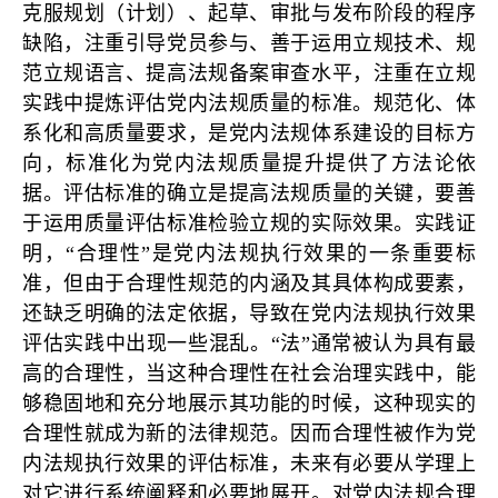
克服规划（计划）、起草、审批与发布阶段的程序
缺陷，注重引导党员参与、善于运用立规技术、规
范立规语言、提高法规备案审查水平，注重在立规
实践中提炼评估党内法规质量的标准。规范化、体
系化和高质量要求，是党内法规体系建设的目标方
向，标准化为党内法规质量提升提供了方法论依
据。评估标准的确立是提高法规质量的关键，要善
于运用质量评估标准检验立规的实际效果。实践证
明，“合理性”是党内法规执行效果的一条重要标
准，但由于合理性规范的内涵及其具体构成要素，
还缺乏明确的法定依据，导致在党内法规执行效果
评估实践中出现一些混乱。“法”通常被认为具有最
高的合理性，当这种合理性在社会治理实践中，能
够稳固地和充分地展示其功能的时候，这种现实的
合理性就成为新的法律规范。因而合理性被作为党
内法规执行效果的评估标准，未来有必要从学理上
对它进行系统阐释和必要地展开。对党内法规合理