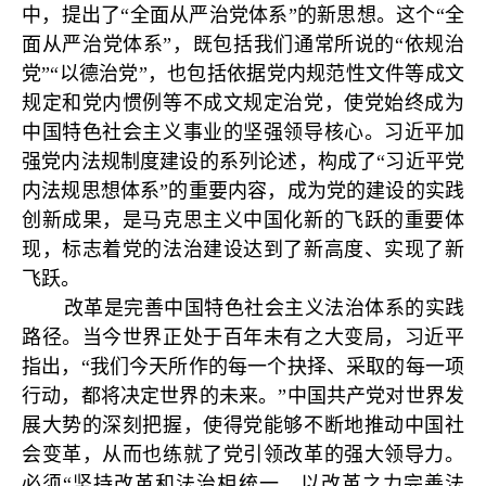
中，提出了“全面从严治党体系”的新思想。这个“全
面从严治党体系”，既包括我们通常所说的“依规治
党”“以德治党”，也包括依据党内规范性文件等成文
规定和党内惯例等不成文规定治党，使党始终成为
中国特色社会主义事业的坚强领导核心。习近平加
强党内法规制度建设的系列论述，构成了“习近平党
内法规思想体系”的重要内容，成为党的建设的实践
创新成果，是马克思主义中国化新的飞跃的重要体
现，标志着党的法治建设达到了新高度、实现了新
飞跃。
改革是完善中国特色社会主义法治体系的实践
路径。当今世界正处于百年未有之大变局，习近平
指出，“我们今天所作的每一个抉择、采取的每一项
行动，都将决定世界的未来。”中国共产党对世界发
展大势的深刻把握，使得党能够不断地推动中国社
会变革，从而也练就了党引领改革的强大领导力。
必须“坚持改革和法治相统一，以改革之力完善法