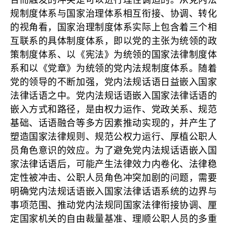
合而触发的冲突是可以进行理性调适的。从党内法
规制度体系与国家治理体系相互衔接、协调、转化
的视角看，国家治理制度体系实际上包含着三个相
互联系的具体制度体系，即以党的主张为统领的政
策制度体系、以《宪法》为统领的国家法律制度体
系和以《党章》为统领的党内法规制度体系。随着
党的领导的不断加强，党内法规话语日益嵌入国家
法律话语之中。党内法规话语嵌入国家法律话语的
嵌入方式和路径，是由权力运作、党政关系、规范
基础、话语融合等多方因素推动实现的，并产生了
塑造国家法律规则、规范公权力运行、厚植公职人
员角色意识的效应。为了避免党内法规话语嵌入国
家法律话语后，可能产生法律效力内卷化、法律稳
定性被冲击、公职人员角色冲突加剧的问题，需要
明确党内法规话语嵌入国家法律话语系统的边界与
事项范围、推动党内法规同国家法律衔接协调、厘
定国家机关的自由裁量基准、理顺公职人员的多重