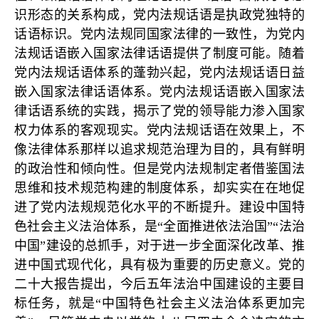
识形态的关系构成，党内法规话语是执政党独特的
话语标识。党内法规同国家法律的一致性，为党内
法规话语嵌入国家法律话语提供了制度可能。随着
党内法规话语体系的蓬勃兴起，党内法规话语日益
嵌入国家法律话语体系。党内法规话语嵌入国家法
律话语系统的实践，揭示了党的领导能力渗入国家
权力体系的客观现实。党内法规话语在效果上，不
像法律体系那样以追求规范治理为目的，具有鲜明
的政治性和倾向性。但是党内法规制定者借鉴国法
思维和技术规范构建的制度体系，却实实在在地促
进了党内法规规范化水平的不断提升。建设中国特
色社会主义法治体系，是“全面推进依法治国”“法治
中国”建设的总抓手，对于进一步全面深化改革、推
进中国式现代化，具有极为重要的历史意义。党的
二十大报告提出，今后五年法治中国建设的主要目
标任务，就是“中国特色社会主义法治体系更加完