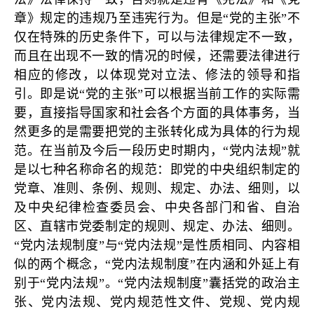
章》规定的违规乃至违宪行为。但是“党的主张”不
仅在特殊的历史条件下，可以与法律规定不一致，
而且在出现不一致的情况的时候，还需要法律进行
相应的修改，以体现党对立法、修法的领导和指
引。即是说“党的主张”可以根据当前工作的实际需
要，直接指导国家和社会各个方面的具体事务，当
然更多的是需要把党的主张转化成为具体的行为规
范。在当前及今后一段历史时期内，“党内法规”就
是以七种名称命名的规范：即党的中央组织制定的
党章、准则、条例、规则、规定、办法、细则，以
及中央纪律检查委员会、中央各部门和省、自治
区、直辖市党委制定的规则、规定、办法、细则。
“党内法规制度”与“党内法规”是性质相同、内容相
似的两个概念，“党内法规制度”在内涵和外延上有
别于“党内法规”。“党内法规制度”囊括党的政治主
张、党内法规、党内规范性文件、党规、党内规