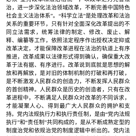
治，进一步深化法治领域改革，不断完善中国特色
社会主义法治体系”。“科学立法”是处理改革和法治
关系的重要环节，只有针对全面深化改革提出的不
同立法需求，统筹法律的制定、修改、废止、解
释、编纂等工作，依照法定程序作出授权决定抑或
改革决定，才能保障改革进程在法治的轨道上有序
推进，改革成果以法律形式得到确认，确保重大改
革于法有据、有序进行。改革说到底就是思想的解
放和再解放，是对旧的体制机制的打破和再打破，
是不断激发人民群众的创造力，不断发挥人民群众
的首创精神。人民群众是历史的创造者，只有在改
革进程中，不断满足人民群众对改革的不同诉求，
才能凝聚人心、得到最广大人民群众的拥护和支
持。党内法规执行力和执行责任制，是由“党内法规
执行”和“责任制”共同构成的，是从不断成熟定型的
制度治党和依规治党的制度逻辑中析出的。党内法