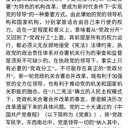
署”为特色的机构改革，便成为新时代条件下“实现
党的领导”的一种重要方式。由此肇始的党的领导机
构和国家机构，分别掌管适合由自己来行使的权
力。这在一定程度和意义上，意味着从“党政分开”
又回到了“党政分工”上面。其前提是所有的权力运
行，都必须义无反顾地接受《宪法》法律约束，执
政党的政治责任体系对合署机关行为的审查和监督
是须臾不可缺少的。在执政党的领导下，事实上只
有必要的“党政分工”，不可能存在真正的“党政分
开”。新一轮党政机关合署合并改革，既有利于加强
党的全方位领导，也有利于推动党的机关和国家机
关职能的融合。在“八二宪法”确立的人民主权模式
下，党政机关合署合并改革的事宜，便是解决历次
改革遗留下来的具体问题。党的二十大通过的《中
国共产党章程》（以下简称为《党章》），将“党政
军民学，东西南北中，党是领导一切的”纳入其中，