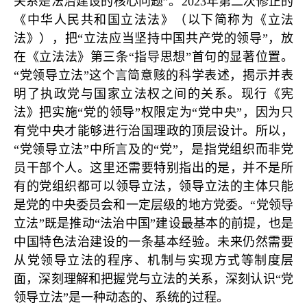
关系是法治建设的核心问题”。2023年第二次修正的
《中华人民共和国立法法》（以下简称为《立法
法》），把“立法应当坚持中国共产党的领导”，放
在《立法法》第三条“指导思想”首句的显著位置。
“党领导立法”这个言简意赅的科学表述，揭示并表
明了执政党与国家立法权之间的关系。现行《宪
法》把实施“党的领导”权限定为“党中央”，因为只
有党中央才能够进行治国理政的顶层设计。所以，
“党领导立法”中所言及的“党”，是指党组织而非党
员干部个人。这里还需要特别指出的是，并不是所
有的党组织都可以领导立法，领导立法的主体只能
是党的中央委员会和一定层级的地方党委。“党领导
立法”既是推动“法治中国”建设最基本的前提，也是
中国特色法治建设的一条基本经验。未来仍然需要
从党领导立法的程序、机制与实现方式等制度层
面，深刻理解和把握党与立法的关系，深刻认识“党
领导立法”是一种动态的、系统的过程。