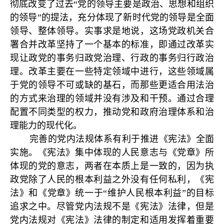
彻底改变了过去“党的领导主要是政治、思想和组织
的领导”的提法，充分体现了新时代党的领导是全面
领导、整体领导。实事求是地说，这场党政机关合
署合并改革坚持了一个基本的标准，即通过改革实
现让政党的事务归政党治理、行政的事务归行政治
理。改革主要在一些特定领域中进行，这些领域属
于党的领导不可或缺的基石，而那些更适合用法治
的方式来治理的领域并没有涉及和干预。通过合理
配置不同类型的权力，推动党和政府治理体系和治
理能力的现代化。
完善的党内法规体系有利于推进《宪法》全面
实施。《宪法》集中体现的人民意志与《党章》所
体现的党的意志，两者在本质上是一致的，因为执
政党除了人民的根本利益之外没有任何私利，《宪
法》和《党章》统一于“维护人民根本利益”的目标
追求之中。尽管党内法规不是《宪法》法律，但是
党内法规对《宪法》法律的制定和适用发挥着重要