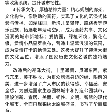
等收集系统，提升城市韧性。
4.传承文化，厚植精神力量：精心规划的廊架、
文化构件，像跳动的音符，实现了文化的沉浸式体
验与传播，如泽峰园，新增儿童攀爬、跷跷板等游
乐设施，拓展老年活动空间，成为全龄共享、文化
浸润的城市新地标；爱情园，绿植环绕，繁花点
缀，爱情小品星罗棋布，营造出温馨浪漫的氛围，
成为爱情打卡的绝佳去处。这极大提升了迎泽大街
的文化品位，增添了国家历史文化名城的独特魅
力。
改造后的迎泽大街，十里通衢，贯通东西，紫
气东来，美不胜收，为群众增添身边的绿、眼前的
美，进一步增强了广大市民的获得感、幸福感、安
全感，为创建国家生态园林城市和打造公园城市，
建设创新、宜居、美丽、韧性、文明、智慧的现代
化城市，全面再现锦绣太原城盛景，书写了华丽篇
章。