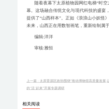
随着夜幕下太原植物园网红电梯“时空之
幕。这场融合传统文化与现代科技的盛宴
提供了“山西样本”。正如《浪浪山小妖怪
未来，山西正在用数智画笔，重新绘制属于
编辑:洋洋
审核:雅恒
上一篇 : 太原晋源区政协围绕“推动博物馆高质量发展,
的‘活’起来”开展专题调研
相关阅读