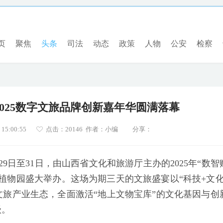
页
聚焦
头条
司法
动态
政策
人物
公安
检察
 2025数字文旅品牌创新嘉年华圆满落幕
5:00:55
点击：
20146 作者：小编
分享：
月29日至31日，由山西省文化和旅游厅主办的2025年“数智
植物园盛大举办。这场为期三天的文旅盛宴以“科技+文化
旅产业生态，全面激活“地上文物宝库”的文化基因与创
级。