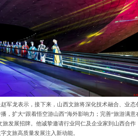
长赵军龙表示，接下来，山西文旅将深化技术融合、业态
播，扩大“跟着悟空游山西”海外影响力；完善“旅游满意
字文旅发展招牌。他诚挚邀请行业同仁及企业家到山西合作
数字文旅高质量发展注入新动能。