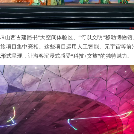
AR山西古建路书”大空间体验区、“何以文明”移动博物馆
文旅项目集中亮相。这些项目运用人工智能、元宇宙等前
形式呈现，让游客沉浸式感受“科技+文旅”的独特魅力。