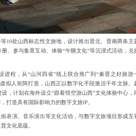
等10处山西标志性文旅地，设计推出晋北、晋南两条主
册、参与集章互动、体验“午睡文化”等沉浸式活动，兑
设进程，从“山河四省”线上联合推广到“秦晋之好旅游
到虚拟人矩阵打造，山西正以数字化手段激活千年文脉。
设，计划在海外设立“跟着悟空游山西”文化体验中心，
，打造具有国际影响力的数字文旅IP。
民俗表演、音乐演出等文化活动，与数字文旅项目形成互
三晋文化底蕴。