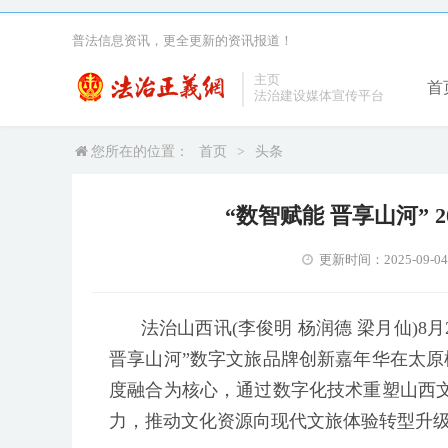
普法信息资讯，更全更新的资讯报道！
主页
首
法治建设媒体宣传平台
您所在的位置：
首页
>
头条
“数智赋能 晋享山河”
更新时间：2025-09-04 1
法治山西讯(李俊明 杨润德 梁月仙)8
晋享山河”数字文旅品牌创新嘉年华在太原
度融合为核心，通过数字化技术重塑山西文
力，推动文化资源向现代文旅体验转型升