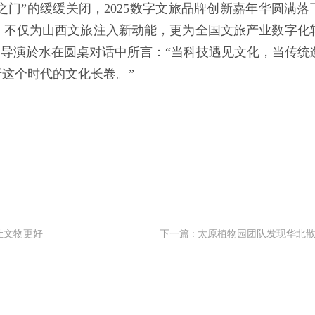
门”的缓缓关闭，2025数字文旅品牌创新嘉年华圆满落
，不仅为山西文旅注入新动能，更为全国文旅产业数字化
》导演於水在圆桌对话中所言：“当科技遇见文化，当传统
这个时代的文化长卷。”
让文物更好
下一篇 : 太原植物园团队发现华北