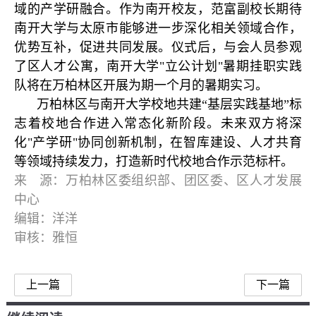
域的产学研融合。作为南开校友，范富副校长期待
南开大学与太原市能够进一步深化相关领域合作，
优势互补，促进共同发展。仪式后，与会人员参观
了区人才公寓，南开大学"立公计划"暑期挂职实践
队将在万柏林区开展为期一个月的暑期实习。
万柏林区与南开大学校地共建“基层实践基地”标
志着校地合作进入常态化新阶段。未来双方将深
化"产学研"协同创新机制，在智库建设、人才共育
等领域持续发力，打造新时代校地合作示范标杆。
来 源：万柏林区委组织部、团区委、区人才发展
中心
编辑：洋洋
审核：雅恒
上一篇
下一篇