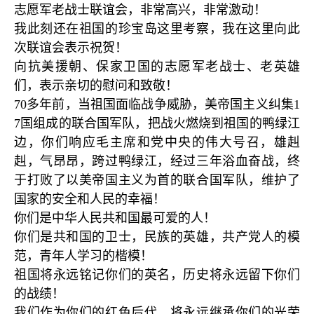
志愿军老战士联谊会，非常高兴，非常激动！
我此刻还在祖国的珍宝岛这里考察，我在这里向此
次联谊会表示祝贺！
向抗美援朝、保家卫国的志愿军老战士、老英雄
们，表示亲切的慰问和致敬！
70多年前，当祖国面临战争威胁，美帝国主义纠集1
7国组成的联合国军队，把战火燃烧到祖国的鸭绿江
边，你们响应毛主席和党中央的伟大号召，雄赳
赳，气昂昂，跨过鸭绿江，经过三年浴血奋战，终
于打败了以美帝国主义为首的联合国军队，维护了
国家的安全和人民的幸福！
你们是中华人民共和国最可爱的人！
你们是共和国的卫士，民族的英雄，共产党人的模
范，青年人学习的楷模！
祖国将永远铭记你们的英名，历史将永远留下你们
的战绩！
我们作为你们的红色后代，将永远继承你们的光荣